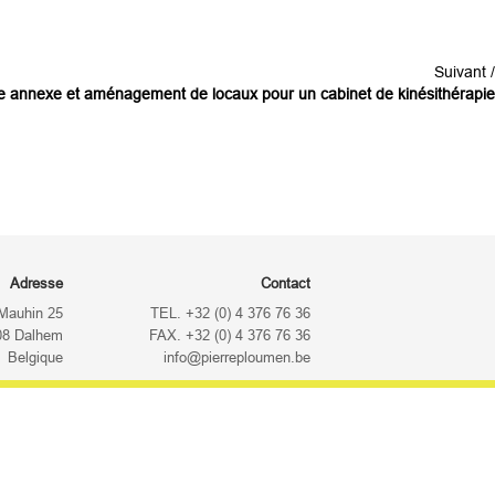
Suivant /
e annexe et aménagement de locaux pour un cabinet de kinésithérapie
Adresse
Contact
Mauhin 25
TEL. +32 (0) 4 376 76 36
08 Dalhem
FAX. +32 (0) 4 376 76 36
Belgique
info@pierreploumen.be