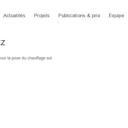
Actualités
Projets
Publications & prix
Equipe
EZ
our la pose du chauffage sol.