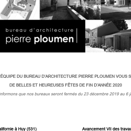
’ÉQUIPE DU BUREAU D’ARCHITECTURE PIERRE PLOUMEN VOUS 
DE BELLES ET HEUREUSES FÊTES DE FIN D’ANNÉE 2020
nformons que nos bureaux seront fermés du 23 décembre 2019 au 6 j
lifornie à Huy (531)
Avancement VII des travau