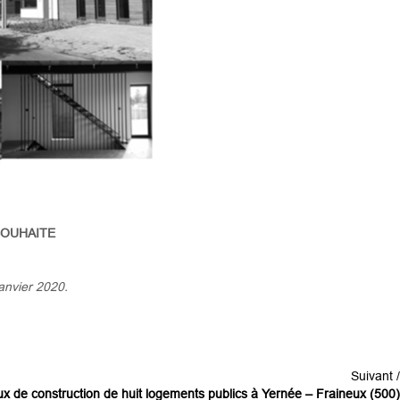
SOUHAITE
anvier 2020.
Suivant /
x de construction de huit logements publics à Yernée – Fraineux (500)