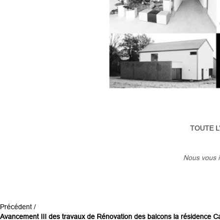
TOUTE L
Nous vous i
Précédent /
Avancement III des travaux de Rénovation des balcons la résidence Ca