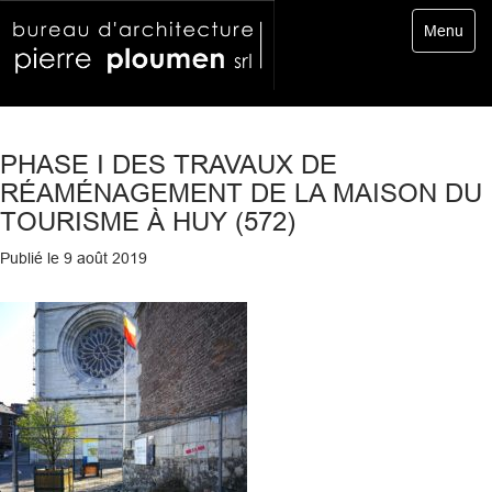
Toggle
Menu
navigatio
PHASE I DES TRAVAUX DE
RÉAMÉNAGEMENT DE LA MAISON DU
TOURISME À HUY (572)
Publié le
9 août 2019