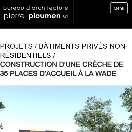
Toggle
Menu
navigatio
PROJETS
/
BÂTIMENTS PRIVÉS NON-
RÉSIDENTIELS
/
CONSTRUCTION D’UNE CRÈCHE DE
35 PLACES D’ACCUEIL À LA WADE