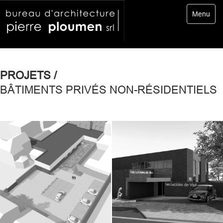
Toggle
Menu
navigatio
PROJETS /
BÂTIMENTS PRIVÉS NON-RÉSIDENTIELS