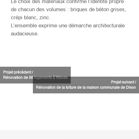
Le choix des matériaux confirme l’identité propre
de chacun des volumes : briques de béton grises,
crépi blanc, zinc.
L’ensemble exprime une démarche architecturale
audacieuse.
Projet précédent /
Rénovation de 56 logements à Wanze
Projet suivant /
Rénovation de la toiture de la maison communale de Dison