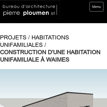
Toggle
Menu
navigatio
PROJETS
/
HABITATIONS
UNIFAMILIALES
/
CONSTRUCTION D’UNE HABITATION
UNIFAMILIALE À WAIMES