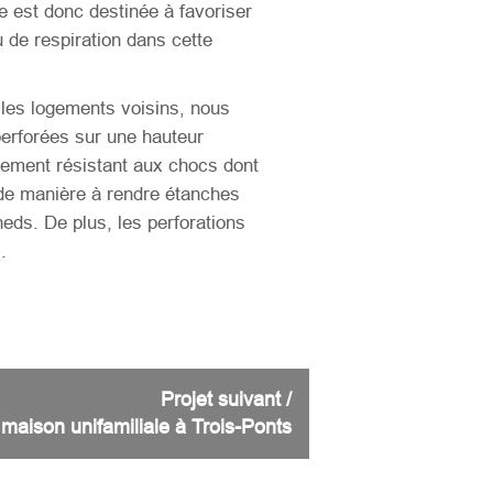
e est donc destinée à favoriser
u de respiration dans cette
les logements voisins, nous
erforées sur une hauteur
tement résistant aux chocs dont
u, de manière à rendre étanches
heds. De plus, les perforations
.
Projet suivant /
maison unifamiliale à Trois-Ponts