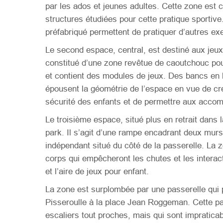
par les ados et jeunes adultes. Cette zone est 
structures étudiées pour cette pratique sportiv
préfabriqué permettent de pratiquer d’autres ex
Le second espace, central, est destiné aux jeux 
constitué d’une zone revêtue de caoutchouc pour
et contient des modules de jeux. Des bancs en bé
épousent la géométrie de l’espace en vue de cr
sécurité des enfants et de permettre aux accom
Le troisième espace, situé plus en retrait dans 
park. Il s’agit d’une rampe encadrant deux murs
indépendant situé du côté de la passerelle. La 
corps qui empêcheront les chutes et les intera
et l’aire de jeux pour enfant.
La zone est surplombée par une passerelle qui 
Pisseroulle à la place Jean Roggeman. Cette pas
escaliers tout proches, mais qui sont impratica