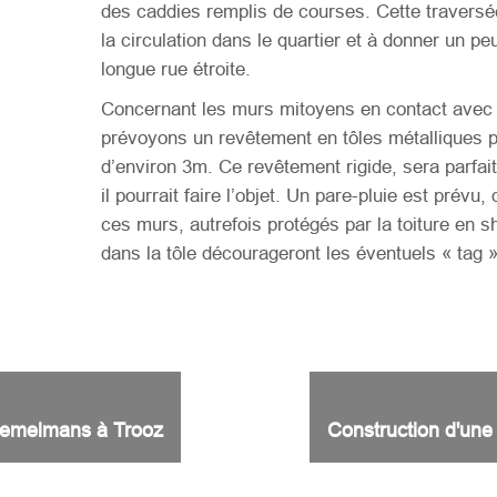
des caddies remplis de courses. Cette traversé
la circulation dans le quartier et à donner un pe
longue rue étroite.
Concernant les murs mitoyens en contact avec 
prévoyons un revêtement en tôles métalliques p
d’environ 3m. Ce revêtement rigide, sera parfai
il pourrait faire l’objet. Un pare-pluie est prév
ces murs, autrefois protégés par la toiture en s
dans la tôle décourageront les éventuels « tag »
 Bemelmans à Trooz
Construction d'une 