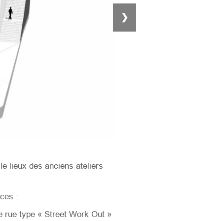
❯
le lieux des anciens ateliers
ces :
de rue type « Street Work Out »