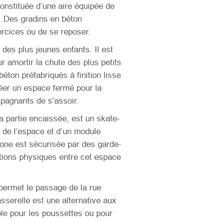
constituée d’une aire équipée de
e. Des gradins en béton
ercices ou de se reposer.
des plus jeunes enfants. Il est
 amortir la chute des plus petits
ton préfabriqués à finition lisse
éer un espace fermé pour la
pagnants de s’assoir.
la partie encaissée, est un skate-
 de l’espace et d’un module
zone est sécurisée par des garde-
ctions physiques entre cet espace
permet le passage de la rue
serelle est une alternative aux
ble pour les poussettes ou pour