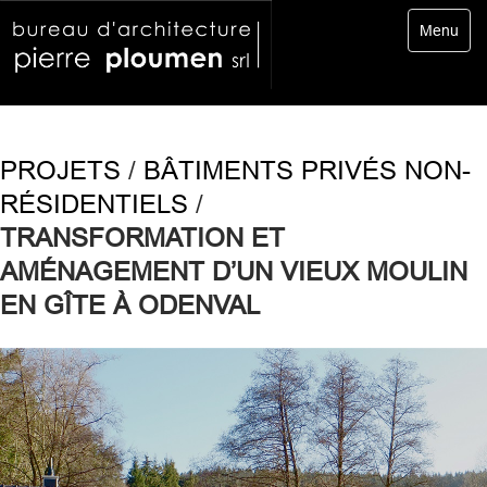
Toggle
Menu
navigatio
PROJETS
/
BÂTIMENTS PRIVÉS NON-
RÉSIDENTIELS
/
TRANSFORMATION ET
AMÉNAGEMENT D’UN VIEUX MOULIN
EN GÎTE À ODENVAL