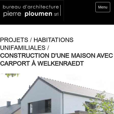
Toggle
Menu
navigatio
PROJETS
/
HABITATIONS
UNIFAMILIALES
/
CONSTRUCTION D’UNE MAISON AVEC
CARPORT À WELKENRAEDT