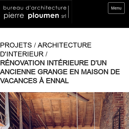
Toggle
Menu
navigatio
PROJETS
/
ARCHITECTURE
D'INTERIEUR
/
RÉNOVATION INTÉRIEURE D’UN
ANCIENNE GRANGE EN MAISON DE
VACANCES À ENNAL