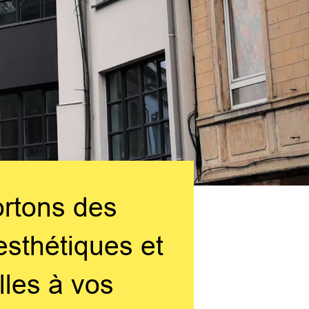
rtons des
sthétiques et
lles à vos