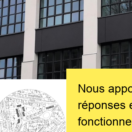
Nous appo
réponses e
fonctionne