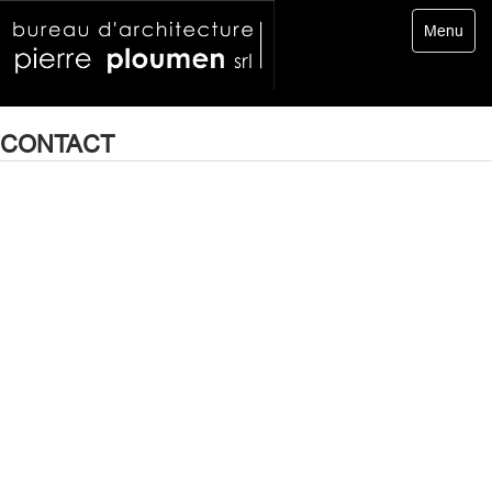
Toggle
Menu
navigatio
CONTACT