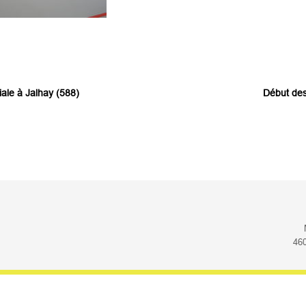
iale à Jalhay (588)
Début des
46