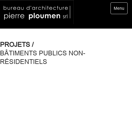
Toggle
Menu
navigatio
PROJETS /
BÂTIMENTS PUBLICS NON-
RÉSIDENTIELS