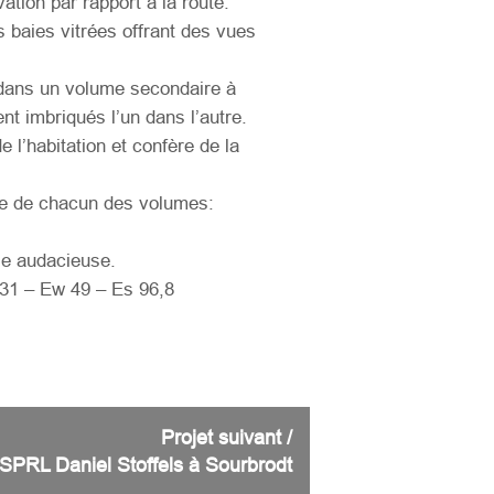
tion par rapport à la route.
 baies vitrées offrant des vues
 dans un volume secondaire à
nt imbriqués l’un dans l’autre.
 l’habitation et confère de la
pre de chacun des volumes:
le audacieuse.
31 – Ew 49 – Es 96,8
Projet suivant /
PRL Daniel Stoffels à Sourbrodt