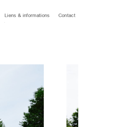
Liens & informations
Contact