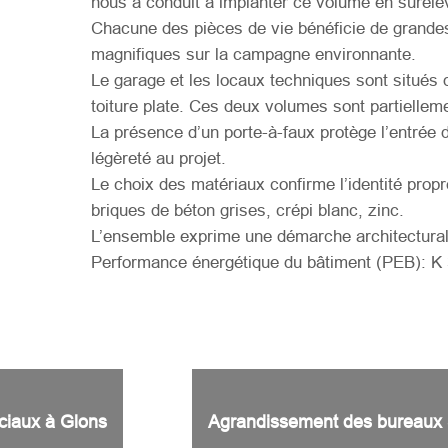
nous a conduit à implanter ce volume en suréléva
Chacune des pièces de vie bénéficie de grandes
magnifiques sur la campagne environnante.
Le garage et les locaux techniques sont situés
toiture plate. Ces deux volumes sont partielleme
La présence d’un porte-à-faux protège l’entrée de
légèreté au projet.
Le choix des matériaux confirme l’identité pro
briques de béton grises, crépi blanc, zinc.
L’ensemble exprime une démarche architectura
Performance énergétique du bâtiment (PEB): K 
ciaux à Glons
Agrandissement des bureaux S