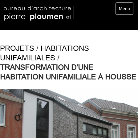
Toggle
Menu
navigatio
PROJETS
/
HABITATIONS
UNIFAMILIALES
/
TRANSFORMATION D’UNE
HABITATION UNIFAMILIALE À HOUSSE