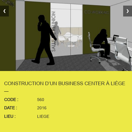
❮
❯
CONSTRUCTION D’UN BUSINESS CENTER À LIÈGE
CODE :
560
DATE :
2016
LIEU :
LIEGE