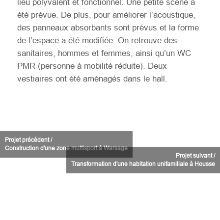
lieu polyvalent et fonctionnel. Une petite scène a
été prévue. De plus, pour améliorer l’acoustique,
des panneaux absorbants sont prévus et la forme
de l’espace a été modifiée. On retrouve des
sanitaires, hommes et femmes, ainsi qu’un WC
PMR (personne à mobilité réduite). Deux
vestiaires ont été aménagés dans le hall.
Projet précédent /
Construction d'une zone multisport à Warsage
Projet suivant /
Transformation d'une habitation unifamiliale à Housse