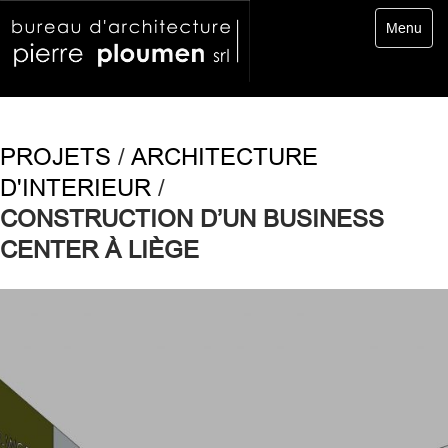
Toggle
Menu
navigatio
PROJETS
/
ARCHITECTURE
D'INTERIEUR
/
CONSTRUCTION D’UN BUSINESS
CENTER À LIÈGE