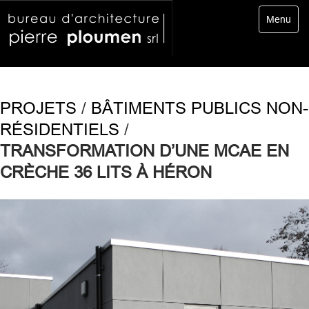
Toggle
Menu
navigatio
PROJETS
/
BÂTIMENTS PUBLICS NON-
RÉSIDENTIELS
/
TRANSFORMATION D’UNE MCAE EN
CRÈCHE 36 LITS À HÉRON