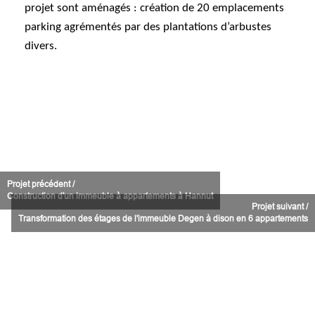
projet sont aménagés : création de 20 emplacements
parking agrémentés par des plantations d’arbustes
divers.
Projet précédent /
Construction d'un immeuble à appartements à Hannut
Projet suivant /
Transformation des étages de l'immeuble Degen à dison en 6 appartements